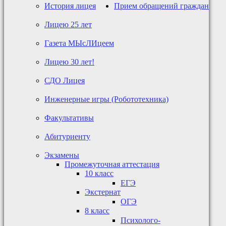
История лицея
Прием обращений граждан
Лицею 25 лет
Газета МЫсЛИцеем
Лицею 30 лет!
СДО Лицея
Инженерные игры (Робототехника)
Факультативы
Абитуриенту
Экзамены
Промежуточная аттестация
10 класс
ЕГЭ
Экстернат
ОГЭ
8 класс
Психолого-