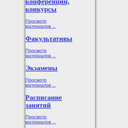
конференции,
конкурсы
Просмотр
материалов ...
Факультативы
Просмотр
материалов ...
Экзамены
Просмотр
материалов ...
Расписание
занятий
Просмотр
материалов ...