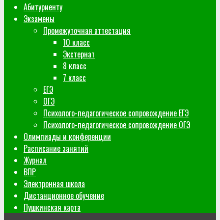
Абитуриенту
Экзамены
Промежуточная аттестация
10 класс
Экстернат
8 класс
7 класс
ЕГЭ
ОГЭ
Психолого-педагогическое сопровождение ЕГЭ
Психолого-педагогическое сопровождение ОГЭ
Олимпиады и конференции
Расписание занятий
Журнал
ВПР
Электронная школа
Дистанционное обучение
Пушкинская карта