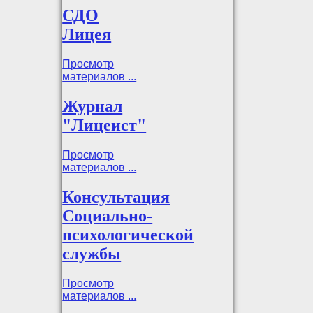
СДО
Лицея
Просмотр
материалов ...
Журнал
"Лицеист"
Просмотр
материалов ...
Консультация
Социально-
психологической
службы
Просмотр
материалов ...