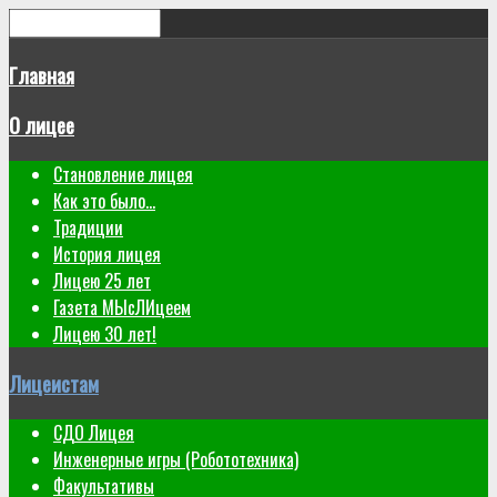
Главная
О лицее
Становление лицея
Как это было...
Традиции
История лицея
Лицею 25 лет
Газета МЫсЛИцеем
Лицею 30 лет!
Лицеистам
СДО Лицея
Инженерные игры (Робототехника)
Факультативы