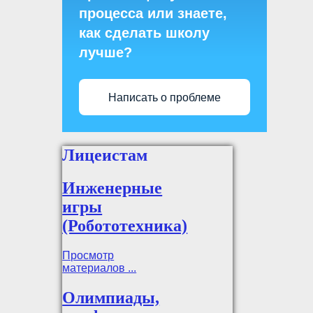
процесса или знаете,
как сделать школу
лучше?
Написать о проблеме
Лицеистам
Инженерные
игры
(Робототехника)
Просмотр
материалов ...
Олимпиады,