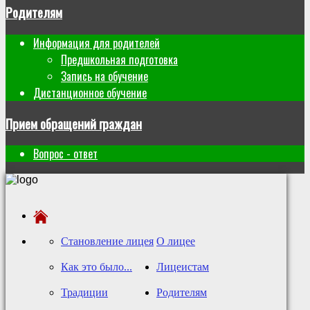
Родителям
Информация для родителей
Предшкольная подготовка
Запись на обучение
Дистанционное обучение
Прием обращений граждан
Вопрос - ответ
Становление лицея
О лицее
Как это было...
Лицеистам
Традиции
Родителям