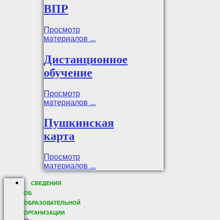
ВПР
Просмотр
материалов ...
Дистанционное
обучение
Просмотр
материалов ...
Пушкинская
карта
Просмотр
материалов ...
СВЕДЕНИЯ
ОБ
ОБРАЗОВАТЕЛЬНОЙ
ОРГАНИЗАЦИИ