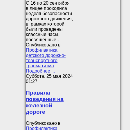
С 16 по 20 сентября
в лицее проходила
неделя безопасности
дорожного движения,
в рамках которой
были проведены
классные часы,
посвящённые…
Опубликовано в
Профилактика
детского дорожно-
транспортного
травматизма
Подробнее ...
Суббота, 25 мая 2024
01:27
Правила
поведения на
железной
дороге
Опубликовано в
Профилактика