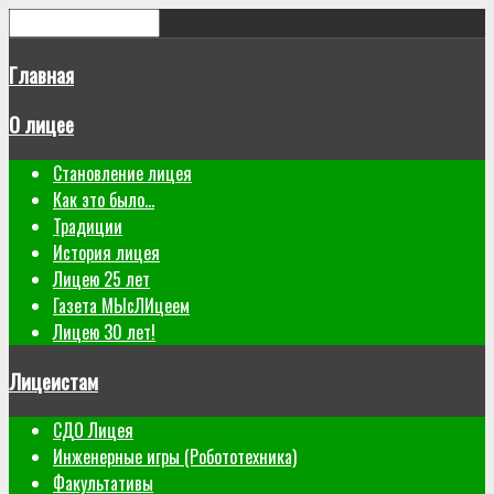
Главная
О лицее
Становление лицея
Как это было...
Традиции
История лицея
Лицею 25 лет
Газета МЫсЛИцеем
Лицею 30 лет!
Лицеистам
СДО Лицея
Инженерные игры (Робототехника)
Факультативы