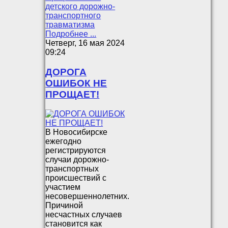
детского дорожно-
транспортного
травматизма
Подробнее ...
Четверг, 16 мая 2024
09:24
ДОРОГА
ОШИБОК НЕ
ПРОЩАЕТ!
В Новосибирске
ежегодно
регистрируются
случаи дорожно-
транспортных
происшествий с
участием
несовершеннолетних.
Причиной
несчастных случаев
становится как