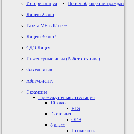
История лицея
Прием обращений граждан
Лицею 25 лет
Газета МЫсЛИцеем
Лицею 30 лет!
СДО Лицея
Инженерные игры (Робототехника)
Факультативы
Абитуриенту
Экзамены
Промежуточная аттестация
10 класс
ЕГЭ
Экстернат
ОГЭ
8 класс
Психолого-