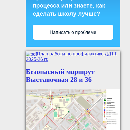
процесса или знаете, как
сделать школу лучше?
Написать о проблеме
План работы по профилактике ДДТТ
2025-26 гг.
Безопасный маршрут
Выставочная 28 и 36