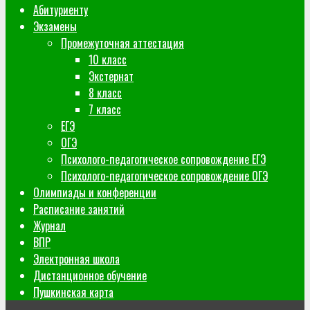
Абитуриенту
Экзамены
Промежуточная аттестация
10 класс
Экстернат
8 класс
7 класс
ЕГЭ
ОГЭ
Психолого-педагогическое сопровождение ЕГЭ
Психолого-педагогическое сопровождение ОГЭ
Олимпиады и конференции
Расписание занятий
Журнал
ВПР
Электронная школа
Дистанционное обучение
Пушкинская карта