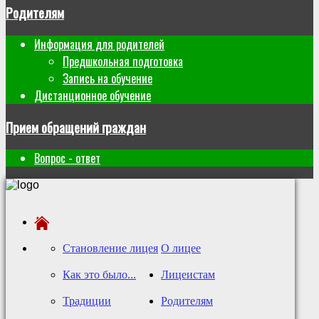
Родителям
Информация для родителей
Предшкольная подготовка
Запись на обучение
Дистанционное обучение
Прием обращений граждан
Вопрос - ответ
Становление лицея
О лицее
Как это было...
Лицеистам
Традиции
Родителям