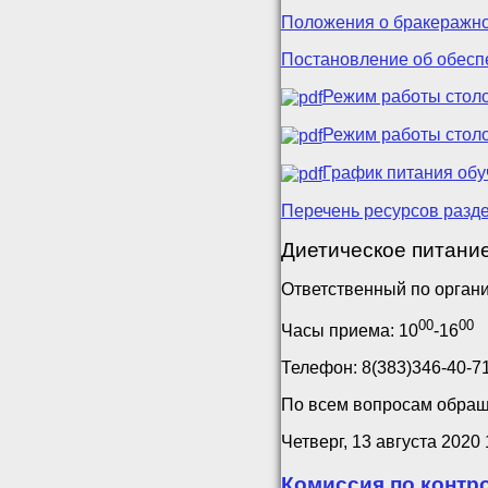
Положения о бракеражно
Постановление об обесп
Режим работы стол
Режим работы стол
График питания об
Перечень ресурсов разд
Диетическое питани
Ответственный по орган
00
00
Часы приема: 10
-16
Телефон: 8(383)346-40-7
По всем вопросам обращ
Четверг, 13 августа 2020 
Комиссия по контр