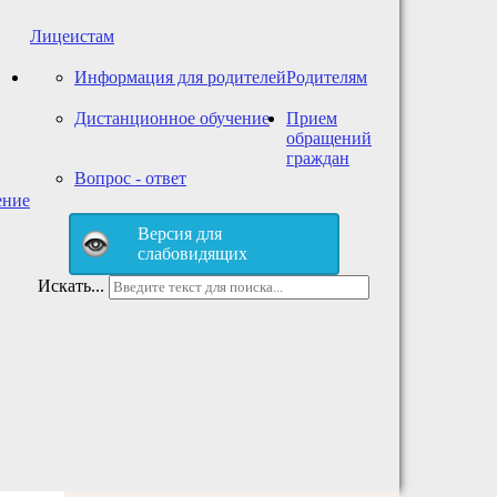
Лицеистам
Информация для родителей
Родителям
Дистанционное обучение
Прием
обращений
граждан
Вопрос - ответ
ение
Версия для
слабовидящих
Искать...