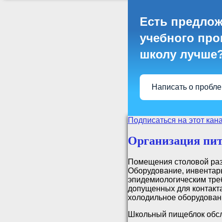
Есть предлож
учебного проц
школу лучше
Написать о пробл
Подписаться на этот кан
Организация пит
Помещения столовой раз
Оборудование, инвентарь
эпидемиологическим тре
допущенных для контакт
холодильное оборудован
Школьный пищеблок обс