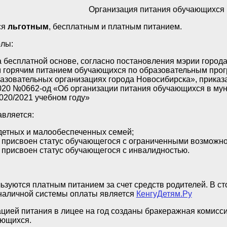
Организация питания обучающихся
ся
льготным
, бесплатным и платным питанием.
лы:
 бесплатной основе, согласно постановления мэрии город
 горячим питанием обучающихся по образовательным прог
зовательных организациях города Новосибирска», приказ
2020 №0662-од «Об организации питания обучающихся в му
020/2021 учебном году»
авляется:
детных и малообеспеченных семей;
присвоен статус обучающегося с ограниченными возможно
присвоен статус обучающегося с инвалидностью.
зуются платным питанием за счет средств родителей. В ст
наличной системы оплаты является
Кен­гу­Детям.Ру
ацией питания в лицее на год созданы бракеражная комисси
ающихся.