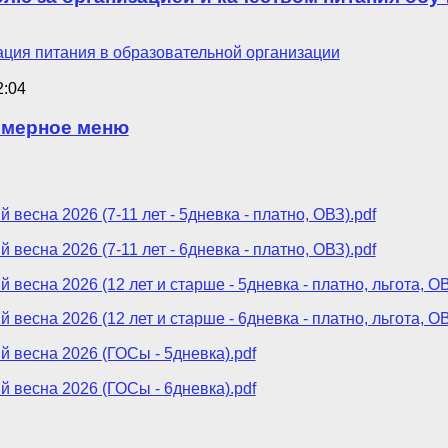
ция питания в образовательной организации
2:04
имерное меню
есна 2026 (7-11 лет - 5дневка - платно, ОВЗ).pdf
есна 2026 (7-11 лет - 6дневка - платно, ОВЗ).pdf
есна 2026 (12 лет и старше - 5дневка - платно, льгота, ОВ
есна 2026 (12 лет и старше - 6дневка - платно, льгота, ОВ
весна 2026 (ГОСы - 5дневка).pdf
весна 2026 (ГОСы - 6дневка).pdf