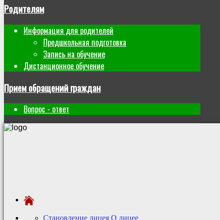
Родителям
Информация для родителей
Предшкольная подготовка
Запись на обучение
Дистанционное обучение
Прием обращений граждан
Вопрос - ответ
Становление лицея
О лицее