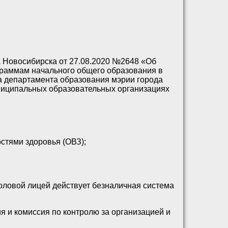
а Новосибирска от 27.08.2020 №2648 «Об
раммам начального общего образования в
а департамента образования мэрии города
ниципальных образовательных организациях
стями здоровья (ОВЗ);
оловой лицей действует безналичная система
я и комиссия по контролю за организацией и