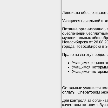
Лицеисты обеспечивают
Учащиеся начальной шко
Питание организовано на
обеспечении бесплатным
муниципальных общеобра
Новосибирска от 26.08.
города Новосибирска в 2
Право на льготу предост
Учащимся из много
Учащимся, которым 
Учащимся, которым 
Остальные учащиеся поль
оплаты. Оператором без
Для контроля за организ
качеством питания обуч