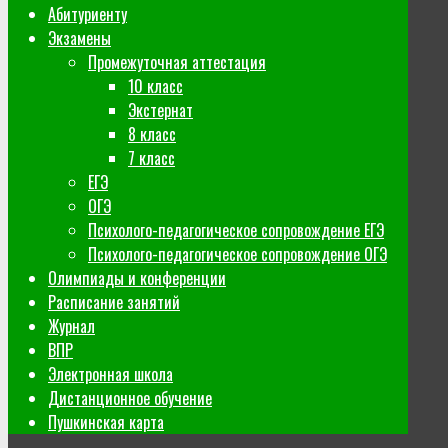
Абитуриенту
Экзамены
Промежуточная аттестация
10 класс
Экстернат
8 класс
7 класс
ЕГЭ
ОГЭ
Психолого-педагогическое сопровождение ЕГЭ
Психолого-педагогическое сопровождение ОГЭ
Олимпиады и конференции
Расписание занятий
Журнал
ВПР
Электронная школа
Дистанционное обучение
Пушкинская карта