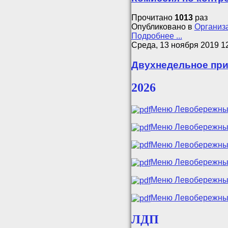
Прочитано
1013
раз
Опубликовано в
Организа
Подробнее ...
Среда, 13 ноября 2019 1
Двухнедельное пр
2026
Меню Левобережный в
Меню Левобережный в
Меню Левобережный в
Меню Левобережный в
Меню Левобережный 
Меню Левобережный 
ЛДП