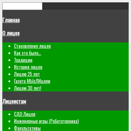
Главная
О лицее
Становление лицея
Как это было...
Традиции
История лицея
Лицею 25 лет
Газета МЫсЛИцеем
Лицею 30 лет!
Лицеистам
СДО Лицея
Инженерные игры (Робототехника)
Факультативы