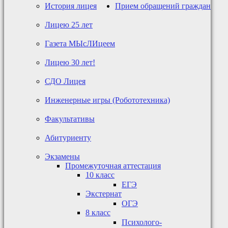
История лицея
Прием обращений граждан
Лицею 25 лет
Газета МЫсЛИцеем
Лицею 30 лет!
СДО Лицея
Инженерные игры (Робототехника)
Факультативы
Абитуриенту
Экзамены
Промежуточная аттестация
10 класс
ЕГЭ
Экстернат
ОГЭ
8 класс
Психолого-