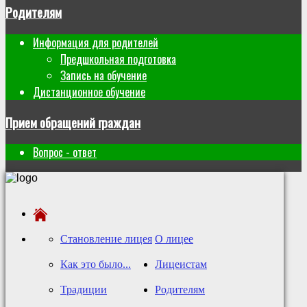
Родителям
Информация для родителей
Предшкольная подготовка
Запись на обучение
Дистанционное обучение
Прием обращений граждан
Вопрос - ответ
Становление лицея
О лицее
Как это было...
Лицеистам
Традиции
Родителям