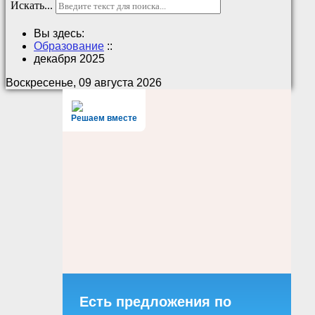
Искать...
Вы здесь:
Образование
::
декабря 2025
Воскресенье, 09 августа 2026
Решаем вместе
Есть предложения по