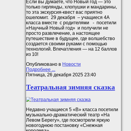
Если вы думаете, что Новый год — это
только гирлянды, хлопушки и мандарины,
то эта экскурсия-квест вас приятно
ошеломит. 29 декабря – учащиеся 4А
класса вместе с родителями - посетили
«Научный Новый год» и получили не
просто развлечение, а настоящее
путешествие в будущее, где волшебство
создается своими руками с помощью
технологий. Впечатления — на 12 баллов
из 10!
Опубликовано в
Новости
Подробнее ...
Пятница, 26 декабря 2025 23:40
Театральная зимняя сказка
Недавно учащиеся 5 «В» класса посетили
музыкально-драматический театр «На
Левом Берегу», где посмотрели яркую
новогоднюю постановку «Снежная
королева»