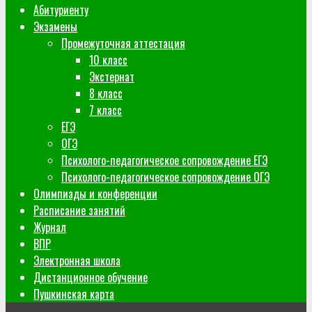
Абитуриенту
Экзамены
Промежуточная аттестация
10 класс
Экстернат
8 класс
7 класс
ЕГЭ
ОГЭ
Психолого-педагогическое сопровождение ЕГЭ
Психолого-педагогическое сопровождение ОГЭ
Олимпиады и конференции
Расписание занятий
Журнал
ВПР
Электронная школа
Дистанционное обучение
Пушкинская карта