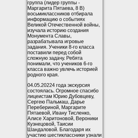
группа (лидер группы -
Маргарита Пятаева, 8 В)
восьмиклассников отбирала
информацию о событиях
Великой Отечественной войны,
изучала историю создания
Монумента Славы,
разрабатывала игровые
задания. Ученики 8-го класса
поставили перед собой
сложную задачу. Ребята
понимали, что учеников 6-го
класса важно увлечь историей
родного края.
04.05.20224 года экскурсия
состоялась. Огромное спасибо
лицеистам Юрию Дубовцеву,
Сергею Пальмаш, Дарье
Перебериной, Маргарите
Пятаевой, Ивану Тисленко,
Алисе Харитоновой, Вероники
Кузнецовой, Таисии
Шандаловой. Благодаря их
участию шестиклассники узнали