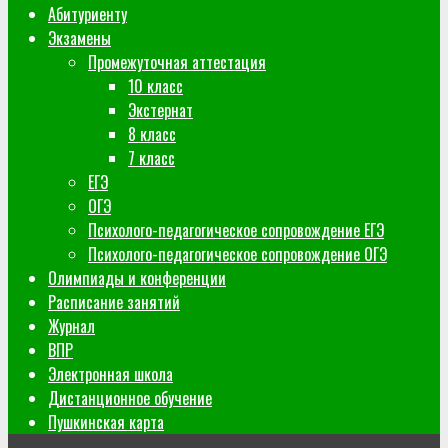
Абитуриенту
Экзамены
Промежуточная аттестация
10 класс
Экстернат
8 класс
7 класс
ЕГЭ
ОГЭ
Психолого-педагогическое сопровождение ЕГЭ
Психолого-педагогическое сопровождение ОГЭ
Олимпиады и конференции
Расписание занятий
Журнал
ВПР
Электронная школа
Дистанционное обучение
Пушкинская карта