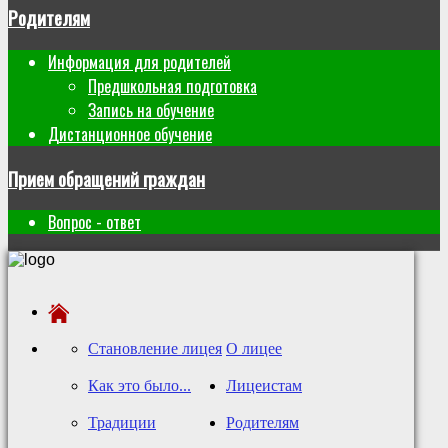
Родителям
Информация для родителей
Предшкольная подготовка
Запись на обучение
Дистанционное обучение
Прием обращений граждан
Вопрос - ответ
Становление лицея
О лицее
Как это было...
Лицеистам
Традиции
Родителям