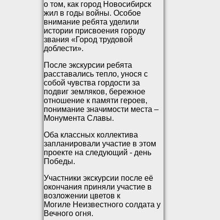
о том, как город Новосибирск
жил в годы войны. Особое
внимание ребята уделили
истории присвоения городу
звания «Город трудовой
доблести».
После экскурсии ребята
расставались тепло, унося с
собой чувства гордости за
подвиг земляков, бережное
отношение к памяти героев,
понимание значимости места –
Монумента Славы.
Оба классных коллектива
запланировали участие в этом
проекте на следующий - день
Победы.
Участники экскурсии после её
окончания приняли участие в
возложении цветов к
Могиле Неизвестного солдата у
Вечного огня.