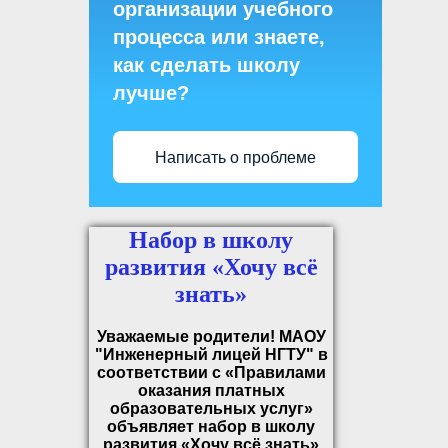
организации учебного
процесса или знаете,
как сделать школу
лучше?
Написать о проблеме
Набор в школу
развития «Хочу всё
знать»
Уважаемые родители!
МАОУ
"Инженерный лицей НГТУ" в
соответствии с «Правилами
оказания платных
образовательных услуг»
объявляет набор в школу
развития «Хочу всё знать»