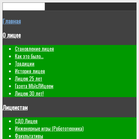
Главная
О лицее
Становление лицея
Как это было...
Традиции
История лицея
Лицею 25 лет
Газета МЫсЛИцеем
Лицею 30 лет!
Лицеистам
СДО Лицея
Инженерные игры (Робототехника)
Факультативы