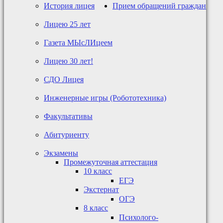
История лицея
Прием обращений граждан
Лицею 25 лет
Газета МЫсЛИцеем
Лицею 30 лет!
СДО Лицея
Инженерные игры (Робототехника)
Факультативы
Абитуриенту
Экзамены
Промежуточная аттестация
10 класс
ЕГЭ
Экстернат
ОГЭ
8 класс
Психолого-