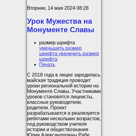
Вторник, 14 мая 2024 08:28
Урок Мужества на
Монументе Славы
размер шрифта
уменьшить размер
шрифта
увеличить размер
шрифта
Печать
С 2018 года в лицее зародилась
майская традиция проводит
уроки региональной истории на
Монументе Славы. Участниками
уроков становятся лицеисты,
классные руководители,
родители. Проект
разрабатывается и реализуется
ребятами нескольких возрастов,
под руководством учителя
истории и обществознания
Юлии Александровны Рабе.