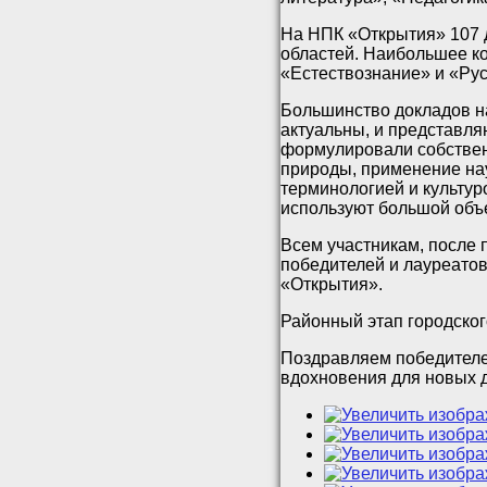
На НПК «Открытия» 107 
областей. Наибольшее ко
«Естествознание» и «Рус
Большинство докладов на
актуальны, и представля
формулировали собствен
природы, применение на
терминологией и культур
используют большой объ
Всем участникам, после 
победителей и лауреатов
«Открытия».
Районный этап городског
Поздравляем победителе
вдохновения для новых 