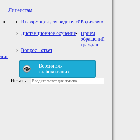
Лицеистам
Информация для родителей
Родителям
Дистанционное обучение
Прием
обращений
граждан
Вопрос - ответ
ение
Версия для
слабовидящих
Искать...