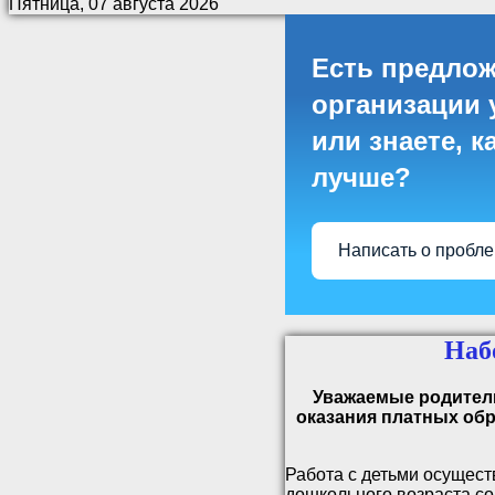
Пятница, 07 августа 2026
Есть предлож
организации 
или знаете, к
лучше?
Написать о пробл
Наб
Уважаемые родител
оказания платных обр
Работа с детьми осущест
дошкольного возраста со