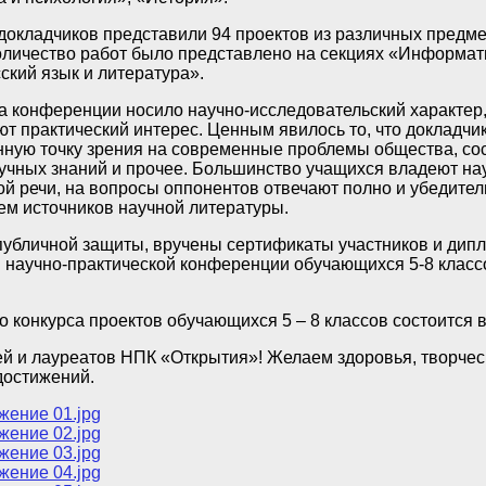
докладчиков представили 94 проектов из различных предм
личество работ было представлено на секциях «Информати
ский язык и литература».
 конференции носило научно-исследовательский характер,
ют практический интерес. Ценным явилось то, что докладчи
ную точку зрения на современные проблемы общества, со
учных знаний и прочее. Большинство учащихся владеют на
ой речи, на вопросы оппонентов отвечают полно и убедител
ем источников научной литературы.
публичной защиты, вручены сертификаты участников и дип
 научно-практической конференции обучающихся 5-8 класс
о конкурса проектов обучающихся 5 – 8 классов состоится в
й и лауреатов НПК «Открытия»! Желаем здоровья, творчес
достижений.