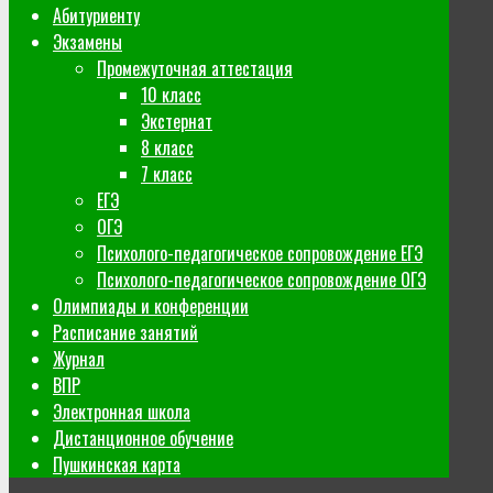
Абитуриенту
Экзамены
Промежуточная аттестация
10 класс
Экстернат
8 класс
7 класс
ЕГЭ
ОГЭ
Психолого-педагогическое сопровождение ЕГЭ
Психолого-педагогическое сопровождение ОГЭ
Олимпиады и конференции
Расписание занятий
Журнал
ВПР
Электронная школа
Дистанционное обучение
Пушкинская карта