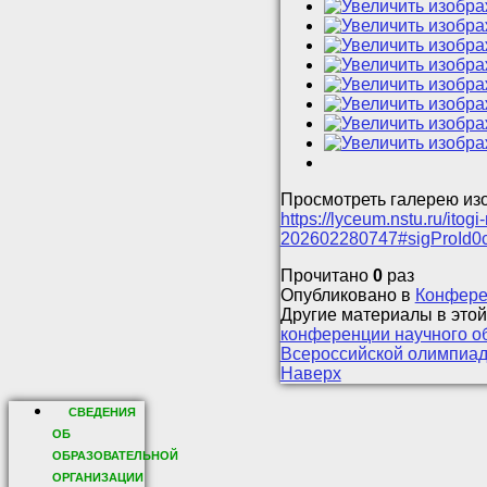
Просмотреть галерею из
https://lyceum.nstu.ru/ito
202602280747#sigProId0
Прочитано
0
раз
Опубликовано в
Конфере
Другие материалы в этой
конференции научного о
Всероссийской олимпиад
Наверх
СВЕДЕНИЯ
ОБ
ОБРАЗОВАТЕЛЬНОЙ
ОРГАНИЗАЦИИ