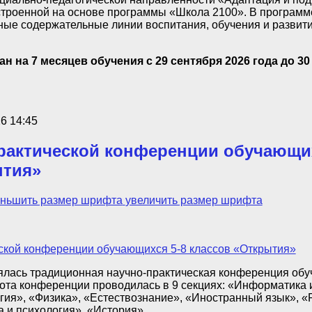
строенной на основе программы «Школа 2100». В программ
ые содержательные линии воспитания, обучения и развити
н на 7 месяцев обучения с 29 сентября 2026 года до 30
6 14:45
рактической конференции обучающих
ытия»
ньшить размер шрифта
увеличить размер шрифта
оялась традиционная научно-практическая конференция об
ота конференции проводилась в 9 секциях: «Информатика 
ия», «Физика», «Естествознание», «Иностранный язык», «Р
а и психология», «История».