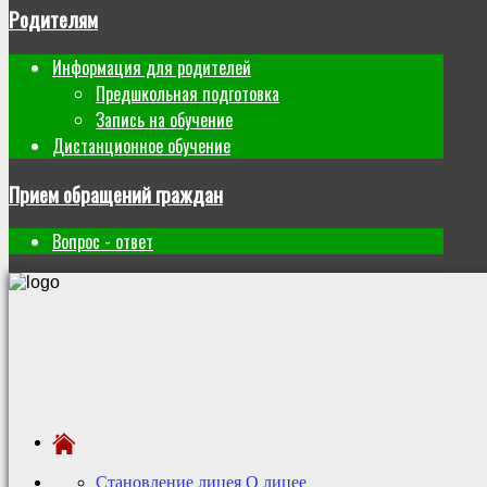
Родителям
Информация для родителей
Предшкольная подготовка
Запись на обучение
Дистанционное обучение
Прием обращений граждан
Вопрос - ответ
Становление лицея
О лицее