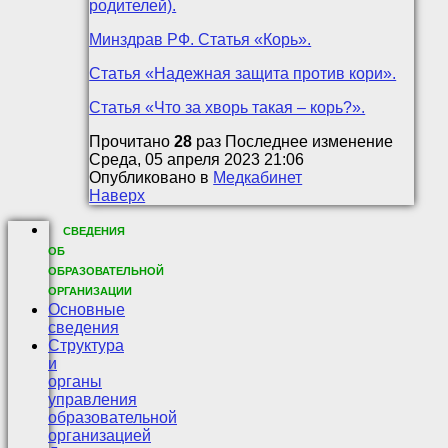
родителей).
Минздрав РФ. Статья «Корь».
Статья «Надежная защита против кори».
Статья «Что за хворь такая – корь?».
Прочитано
28
раз
Последнее изменение
Среда, 05 апреля 2023 21:06
Опубликовано в
Медкабинет
Наверх
СВЕДЕНИЯ
ОБ
ОБРАЗОВАТЕЛЬНОЙ
ОРГАНИЗАЦИИ
Основные
сведения
Структура
и
органы
управления
образовательной
организацией