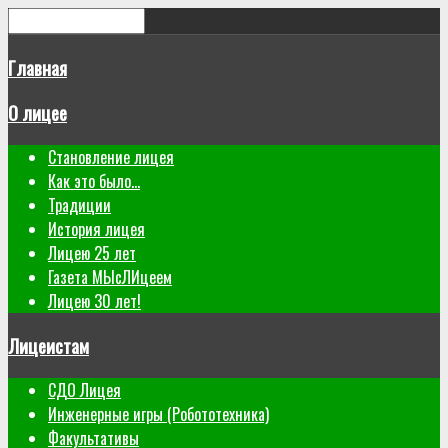
Главная
О лицее
Становление лицея
Как это было...
Традиции
История лицея
Лицею 25 лет
Газета МЫсЛИцеем
Лицею 30 лет!
Лицеистам
СДО Лицея
Инженерные игры (Робототехника)
Факультативы