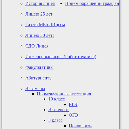
История лицея
Прием обращений граждан
Лицею 25 лет
Газета МЫсЛИцеем
Лицею 30 лет!
СДО Лицея
Инженерные игры (Робототехника)
Факультативы
Абитуриенту
Экзамены
Промежуточная аттестация
10 класс
ЕГЭ
Экстернат
ОГЭ
8 класс
Психолого-