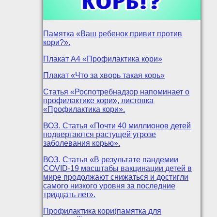
Памятка «Ваш ребенок привит против
кори?».
Плакат А4 «Профилактика кори»
Плакат «Что за хворь такая корь»
Статья «Роспотребнадзор напоминает о
профилактике кори», листовка
«Профилактика кори».
ВОЗ. Статья «Почти 40 миллионов детей
подвергаются растущей угрозе
заболевания корью».
ВОЗ. Статья «В результате пандемии
COVID-19 масштабы вакцинации детей в
мире продолжают снижаться и достигли
самого низкого уровня за последние
тридцать лет».
Профилактика кори(памятка для