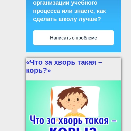
организации учебного
процесса или знаете, как
сделать школу лучше?
Написать о проблеме
«Что за хворь такая –
корь?»