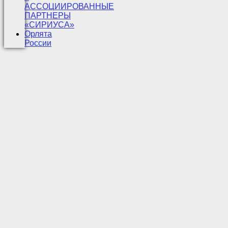
АССОЦИИРОВАННЫЕ
ПАРТНЕРЫ
«СИРИУСА»
Орлята
России