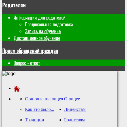
Родителям
Информация для родителей
Предшкольная подготовка
Запись на обучение
Дистанционное обучение
Прием обращений граждан
Вопрос - ответ
Становление лицея
О лицее
Как это было...
Лицеистам
Традиции
Родителям