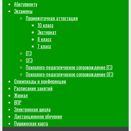
Абитуриенту
Экзамены
Промежуточная аттестация
10 класс
Экстернат
8 класс
7 класс
ЕГЭ
ОГЭ
Психолого-педагогическое сопровождение ЕГЭ
Психолого-педагогическое сопровождение ОГЭ
Олимпиады и конференции
Расписание занятий
Журнал
ВПР
Электронная школа
Дистанционное обучение
Пушкинская карта