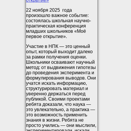
22 ноября 2025 года
произошло важное событие:
состоялась школьная научно-
практическая конференция
младших школьников «Моё
первое открытие».
Участие в НПК — это ценный
опыт, который выходит далеко
за рамки получения оценки.
Школьники осваивают научный
метод: от выдвижения гипотезы
до проведения эксперимента и
формулирования выводов. Они
учатся искать информацию,
структурировать материал и
уверенно держаться перед
публикой. Своими проектами
ребята доказали, что наука —
это увлекательно, а практика —
это возможность применить
знания в жизни. Ребята не
просто учились — они мыслили,
экспериментировали, искали