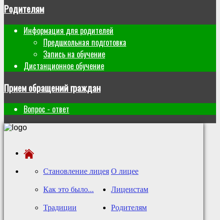
Родителям
Информация для родителей
Предшкольная подготовка
Запись на обучение
Дистанционное обучение
Прием обращений граждан
Вопрос - ответ
Становление лицея
О лицее
Как это было...
Лицеистам
Традиции
Родителям