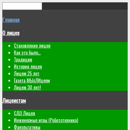
Главная
О лицее
Становление лицея
Как это было...
Традиции
История лицея
Лицею 25 лет
Газета МЫсЛИцеем
Лицею 30 лет!
Лицеистам
СДО Лицея
Инженерные игры (Робототехника)
Факультативы