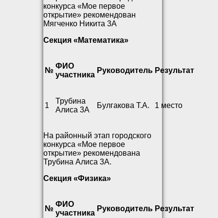
конкурса «Мое первое
открытие» рекомендован
Мягченко Никита 3А
Секция «Математика»
ФИО
№
Руководитель
Результат
участника
Трубина
1
Булгакова Т.А.
1 место
Алиса 3А
На районный этап городского
конкурса «Мое первое
открытие» рекомендована
Трубина Алиса 3А.
Секция «Физика»
ФИО
№
Руководитель
Результат
участника