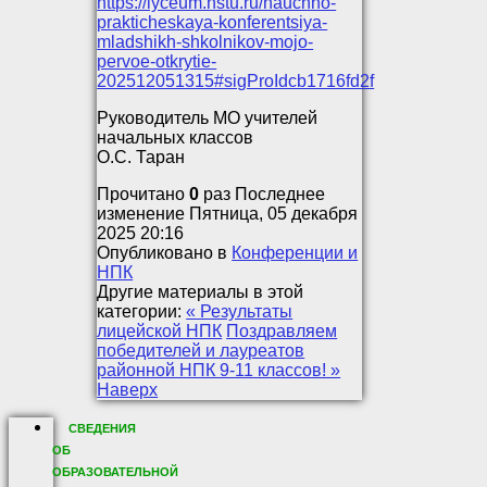
https://lyceum.nstu.ru/nauchno-
prakticheskaya-konferentsiya-
mladshikh-shkolnikov-mojo-
pervoe-otkrytie-
202512051315#sigProIdcb1716fd2f
Руководитель МО учителей
начальных классов
О.С. Таран
Прочитано
0
раз
Последнее
изменение Пятница, 05 декабря
2025 20:16
Опубликовано в
Конференции и
НПК
Другие материалы в этой
категории:
« Результаты
лицейской НПК
Поздравляем
победителей и лауреатов
районной НПК 9-11 классов! »
Наверх
СВЕДЕНИЯ
ОБ
ОБРАЗОВАТЕЛЬНОЙ