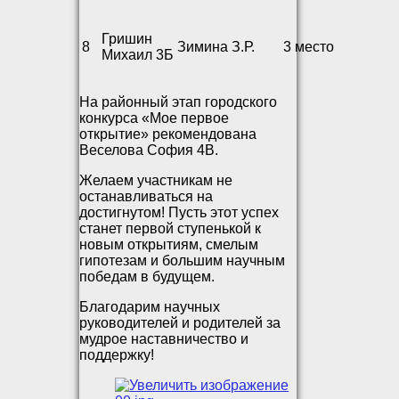
Гришин
8
Зимина З.Р.
3 место
Михаил 3Б
На районный этап городского
конкурса «Мое первое
открытие» рекомендована
Веселова София 4В.
Желаем участникам не
останавливаться на
достигнутом! Пусть этот успех
станет первой ступенькой к
новым открытиям, смелым
гипотезам и большим научным
победам в будущем.
Благодарим научных
руководителей и родителей за
мудрое наставничество и
поддержку!