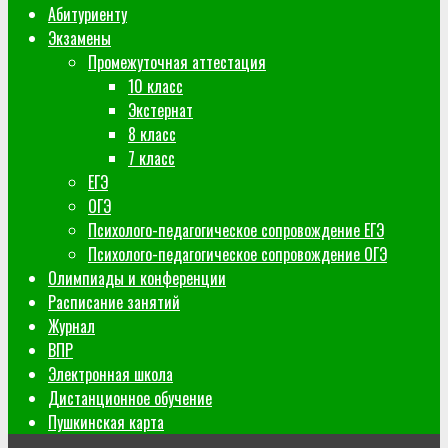
Абитуриенту
Экзамены
Промежуточная аттестация
10 класс
Экстернат
8 класс
7 класс
ЕГЭ
ОГЭ
Психолого-педагогическое сопровождение ЕГЭ
Психолого-педагогическое сопровождение ОГЭ
Олимпиады и конференции
Расписание занятий
Журнал
ВПР
Электронная школа
Дистанционное обучение
Пушкинская карта