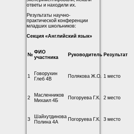
ответы и находили их.
Результаты научно-
практической конференции
младших школьников:
Секция «Английский язык»
ФИО
№
Руководитель
Результат
участника
Говорухин
1
Полякова Ж.О.
1 место
Глеб 4В
Масленников
2
Погоруева Г.К.
2 место
Михаил 4Б
Шайхутдинова
3
Погоруева Г.К.
3 место
Полина 4А