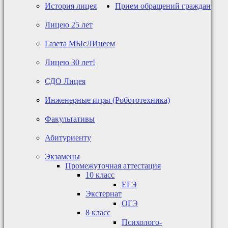
История лицея
Прием обращений граждан
Лицею 25 лет
Газета МЫсЛИцеем
Лицею 30 лет!
СДО Лицея
Инженерные игры (Робототехника)
Факультативы
Абитуриенту
Экзамены
Промежуточная аттестация
10 класс
ЕГЭ
Экстернат
ОГЭ
8 класс
Психолого-