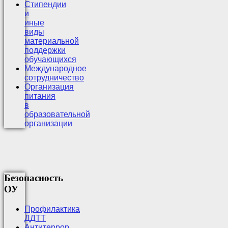
Стипендии
и
иные
виды
материальной
поддержки
обучающихся
Международное
сотрудничество
Организация
питания
в
образовательной
организации
Безопасность
ОУ
Профилактика
ДДТТ
Антитеррор