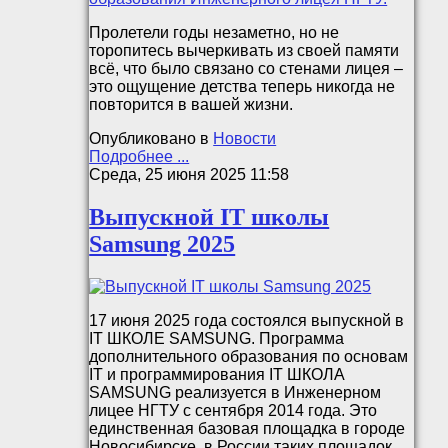
Пролетели годы незаметно, но не
торопитесь вычеркивать из своей памяти
всё, что было связано со стенами лицея –
это ощущение детства теперь никогда не
повторится в вашей жизни.
Опубликовано в
Новости
Подробнее ...
Среда, 25 июня 2025 11:58
Выпускной IT школы
Samsung 2025
17 июня 2025 года состоялся выпускной в
IT ШКОЛЕ SAMSUNG. Программа
дополнительного образования по основам
IT и программирования IT ШКОЛА
SAMSUNG реализуется в Инженерном
лицее НГТУ с сентября 2014 года. Это
единственная базовая площадка в городе
Новосибирске, в России таких площадок