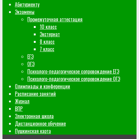
Абитуриенту
Экзамены
Промежуточная аттестация
10 класс
Экстернат
8 класс
7 класс
ЕГЭ
ОГЭ
Психолого-педагогическое сопровождение ЕГЭ
Психолого-педагогическое сопровождение ОГЭ
Олимпиады и конференции
Расписание занятий
Журнал
ВПР
Электронная школа
Дистанционное обучение
Пушкинская карта