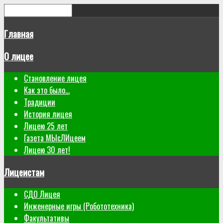
Главная
О лицее
Становление лицея
Как это было...
Традиции
История лицея
Лицею 25 лет
Газета МЫсЛИцеем
Лицею 30 лет!
Лицеистам
СДО Лицея
Инженерные игры (Робототехника)
Факультативы