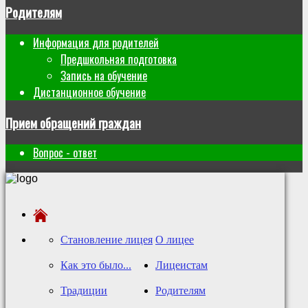
Родителям
Информация для родителей
Предшкольная подготовка
Запись на обучение
Дистанционное обучение
Прием обращений граждан
Вопрос - ответ
Становление лицея
О лицее
Как это было...
Лицеистам
Традиции
Родителям