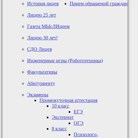
История лицея
Прием обращений граждан
Лицею 25 лет
Газета МЫсЛИцеем
Лицею 30 лет!
СДО Лицея
Инженерные игры (Робототехника)
Факультативы
Абитуриенту
Экзамены
Промежуточная аттестация
10 класс
ЕГЭ
Экстернат
ОГЭ
8 класс
Психолого-