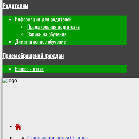
Родителям
Информация для родителей
Предшкольная подготовка
Запись на обучение
Дистанционное обучение
Прием обращений граждан
Вопрос - ответ
Становление лицея
О лицее