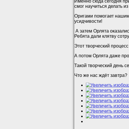
Именно сюда сегодня при
смог научиться делать из
Оригами помогает нашим 
усидчивости!
А затем Орлята оказалис
Ребята дали клятву сотр
Этот творческий процесс
А потом Орлята даже про
Такой творческий день с
Что же нас ждёт завтра?