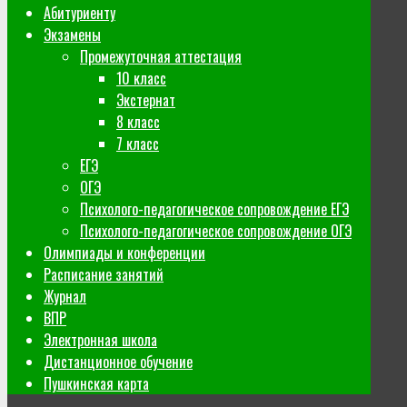
Абитуриенту
Экзамены
Промежуточная аттестация
10 класс
Экстернат
8 класс
7 класс
ЕГЭ
ОГЭ
Психолого-педагогическое сопровождение ЕГЭ
Психолого-педагогическое сопровождение ОГЭ
Олимпиады и конференции
Расписание занятий
Журнал
ВПР
Электронная школа
Дистанционное обучение
Пушкинская карта