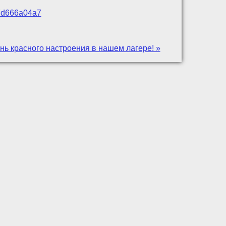
Id7d666a04a7
нь красного настроения в нашем лагере! »