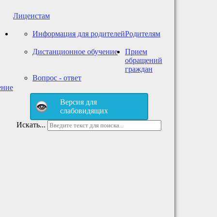
Лицеистам
Информация для родителей
Родителям
Дистанционное обучение
Прием
обращений
граждан
Вопрос - ответ
ение
Версия для
слабовидящих
Искать...