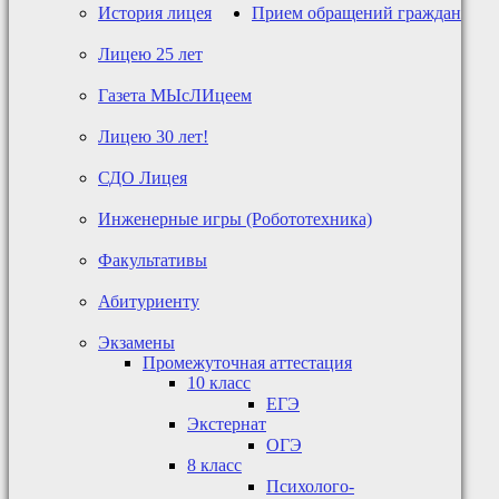
История лицея
Прием обращений граждан
Лицею 25 лет
Газета МЫсЛИцеем
Лицею 30 лет!
СДО Лицея
Инженерные игры (Робототехника)
Факультативы
Абитуриенту
Экзамены
Промежуточная аттестация
10 класс
ЕГЭ
Экстернат
ОГЭ
8 класс
Психолого-