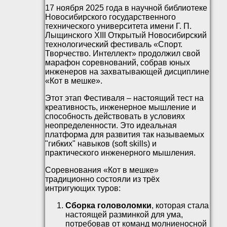
17 ноября 2025 года в научной библиотеке
Новосибирского государственного
технического университета имени Г. П.
Лыщинского XIII Открытый Новосибирский
технологический фестиваль «Спорт.
Творчество. Интеллект» продолжил свой
марафон соревнований, собрав юных
инженеров на захватывающей дисциплине
«Кот в мешке».
Этот этап Фестиваля – настоящий тест на
креативность, инженерное мышление и
способность действовать в условиях
неопределенности. Это идеальная
платформа для развития так называемых
"гибких" навыков (soft skills) и
практического инженерного мышления.
Соревнования «Кот в мешке»
традиционно состояли из трёх
интригующих туров:
Сборка головоломки
, которая стала
настоящей разминкой для ума,
потребовав от команд молниеносной