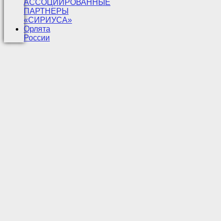
АССОЦИИРОВАННЫЕ
ПАРТНЕРЫ
«СИРИУСА»
Орлята
России