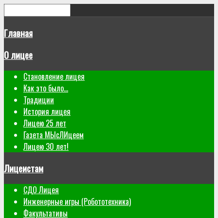
Главная
О лицее
Становление лицея
Как это было...
Традиции
История лицея
Лицею 25 лет
Газета МЫсЛИцеем
Лицею 30 лет!
Лицеистам
СДО Лицея
Инженерные игры (Робототехника)
Факультативы