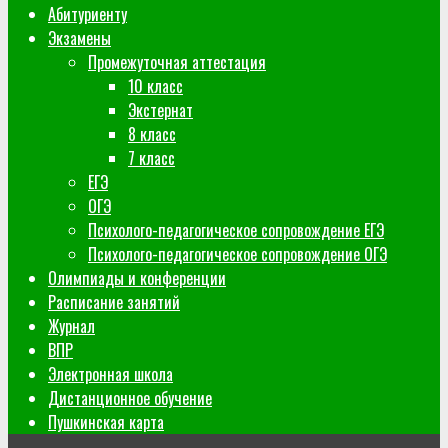
Абитуриенту
Экзамены
Промежуточная аттестация
10 класс
Экстернат
8 класс
7 класс
ЕГЭ
ОГЭ
Психолого-педагогическое сопровождение ЕГЭ
Психолого-педагогическое сопровождение ОГЭ
Олимпиады и конференции
Расписание занятий
Журнал
ВПР
Электронная школа
Дистанционное обучение
Пушкинская карта