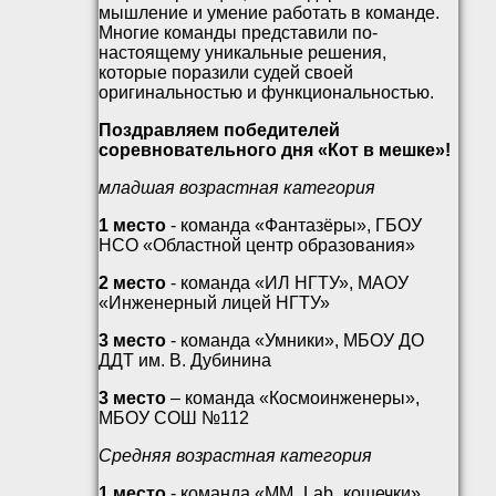
мышление и умение работать в команде.
Многие команды представили по-
настоящему уникальные решения,
которые поразили судей своей
оригинальностью и функциональностью.
Поздравляем победителей
соревновательного дня «Кот в мешке»!
младшая возрастная категория
1 место
- команда «Фантазёры», ГБОУ
НСО «Областной центр образования»
2 место
- команда «ИЛ НГТУ», МАОУ
«Инженерный лицей НГТУ»
3 место
- команда «Умники», МБОУ ДО
ДДТ им. В. Дубинина
3 место
– команда «Космоинженеры»,
МБОУ СОШ №112
Средняя возрастная категория
1 место
- команда «ММ_Lab_кошечки»,