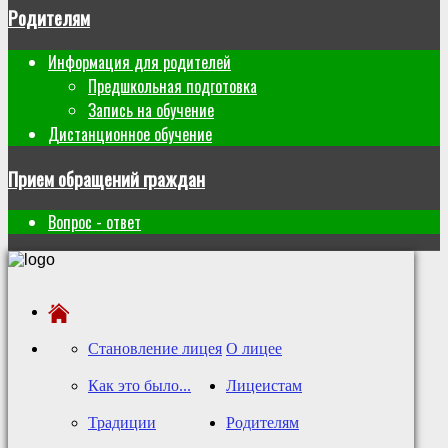
Родителям
Информация для родителей
Предшкольная подготовка
Запись на обучение
Дистанционное обучение
Прием обращений граждан
Вопрос - ответ
Становление лицея
О лицее
Как это было...
Лицеистам
Традиции
Родителям