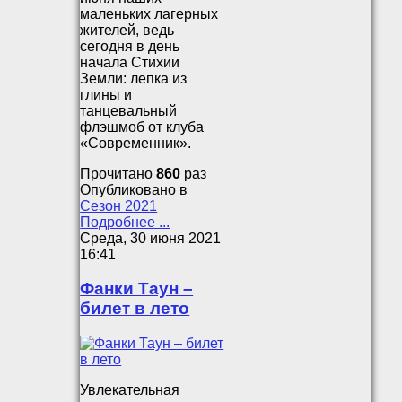
маленьких лагерных
жителей, ведь
сегодня в день
начала Стихии
Земли: лепка из
глины и
танцевальный
флэшмоб от клуба
«Современник».
Прочитано
860
раз
Опубликовано в
Сезон 2021
Подробнее ...
Среда, 30 июня 2021
16:41
Фанки Таун –
билет в лето
Увлекательная