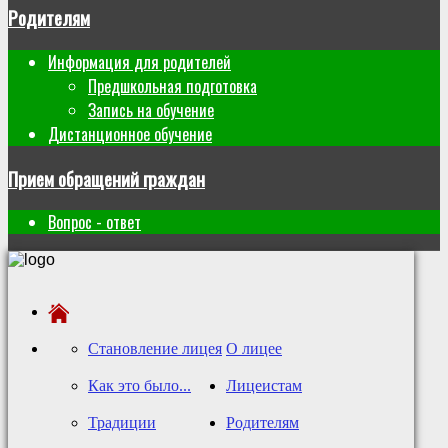
Родителям
Информация для родителей
Предшкольная подготовка
Запись на обучение
Дистанционное обучение
Прием обращений граждан
Вопрос - ответ
Становление лицея
О лицее
Как это было...
Лицеистам
Традиции
Родителям