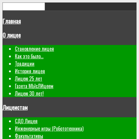
Главная
О лицее
Становление лицея
Как это было...
Традиции
История лицея
Лицею 25 лет
Газета МЫсЛИцеем
Лицею 30 лет!
Лицеистам
СДО Лицея
Инженерные игры (Робототехника)
Факультативы