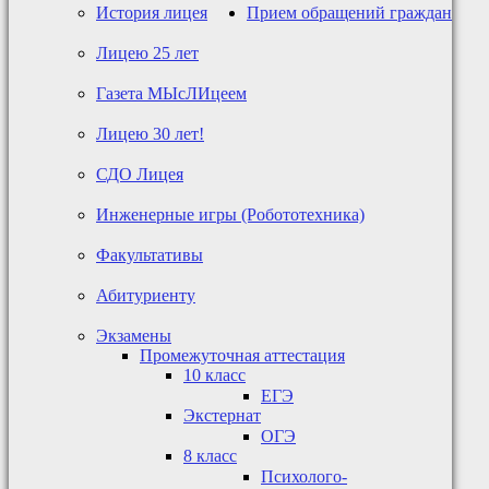
История лицея
Прием обращений граждан
Лицею 25 лет
Газета МЫсЛИцеем
Лицею 30 лет!
СДО Лицея
Инженерные игры (Робототехника)
Факультативы
Абитуриенту
Экзамены
Промежуточная аттестация
10 класс
ЕГЭ
Экстернат
ОГЭ
8 класс
Психолого-