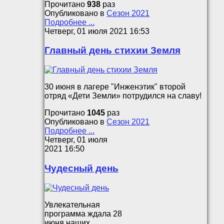
Прочитано
938
раз
Опубликовано в
Сезон 2021
Подробнее ...
Четверг, 01 июля 2021 16:53
Главный день стихии Земля
30 июня в лагере "Инженэтик" второй
отряд «Дети Земли» потрудился на славу!
Прочитано
1045
раз
Опубликовано в
Сезон 2021
Подробнее ...
Четверг, 01 июля
2021 16:50
Чудесный день
Увлекательная
программа ждала 28
июня наших