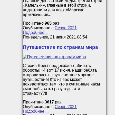
Главный день стихии Воды. Третий отряд
«Капельки», главные в этой стихии,
подготовили для всех «Морские
приключения».
Прочитано
965
раз
Опубликовано в
Сезон 2021
Подробнее ...
Понедельник, 21 июня 2021 08:54
Путешествие по странам мира
Стихия Воды продолжает набирать
обороты! И вот, 17 июня, наши ребята
отправились в кругосветное морское
путешествие! Кто из вас может
похвастаться тем, что в считанные часы
смог побывать сразу в десяти
странах???!!
Прочитано
3617
раз
Опубликовано в
Сезон 2021
Подробнее ...