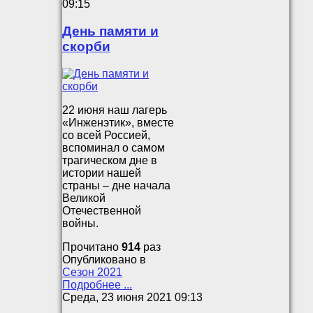
09:15
День памяти и
скорби
22 июня наш лагерь
«Инженэтик», вместе
со всей Россией,
вспоминал о самом
трагическом дне в
истории нашей
страны – дне начала
Великой
Отечественной
войны.
Прочитано
914
раз
Опубликовано в
Сезон 2021
Подробнее ...
Среда, 23 июня 2021 09:13