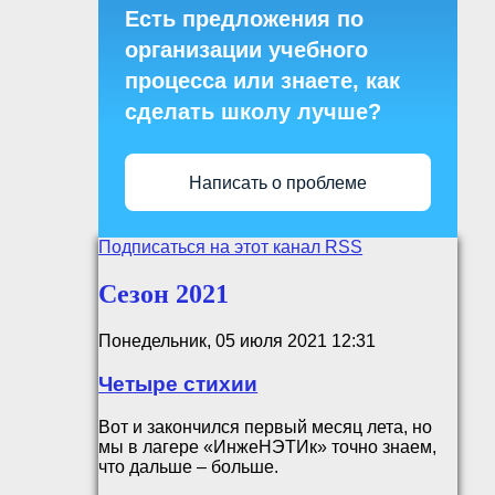
Есть предложения по
организации учебного
процесса или знаете, как
сделать школу лучше?
Написать о проблеме
Подписаться на этот канал RSS
Сезон 2021
Понедельник, 05 июля 2021 12:31
Четыре стихии
Вот и закончился первый месяц лета, но
мы в лагере «ИнжеНЭТИк» точно знаем,
что дальше – больше.