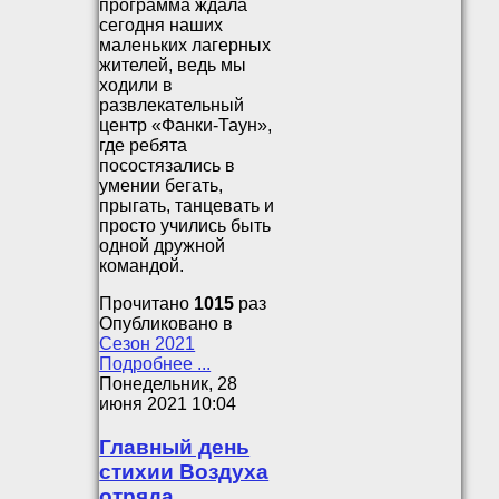
программа ждала
сегодня наших
маленьких лагерных
жителей, ведь мы
ходили в
развлекательный
центр «Фанки-Таун»,
где ребята
посостязались в
умении бегать,
прыгать, танцевать и
просто учились быть
одной дружной
командой.
Прочитано
1015
раз
Опубликовано в
Сезон 2021
Подробнее ...
Понедельник, 28
июня 2021 10:04
Главный день
стихии Воздуха
отряда