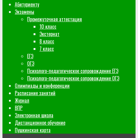
Абитуриенту
Экзамены
Промежуточная аттестация
10 класс
Экстернат
8 класс
7 класс
ЕГЭ
ОГЭ
Психолого-педагогическое сопровождение ЕГЭ
Психолого-педагогическое сопровождение ОГЭ
Олимпиады и конференции
Расписание занятий
Журнал
ВПР
Электронная школа
Дистанционное обучение
Пушкинская карта