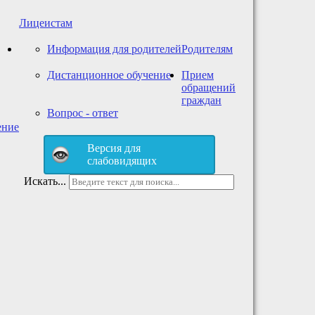
Лицеистам
Информация для родителей
Родителям
Дистанционное обучение
Прием
обращений
граждан
Вопрос - ответ
ение
Версия для
слабовидящих
Искать...