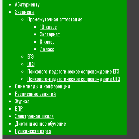
Абитуриенту
Экзамены
Промежуточная аттестация
10 класс
Экстернат
8 класс
7 класс
ЕГЭ
ОГЭ
Психолого-педагогическое сопровождение ЕГЭ
Психолого-педагогическое сопровождение ОГЭ
Олимпиады и конференции
Расписание занятий
Журнал
ВПР
Электронная школа
Дистанционное обучение
Пушкинская карта