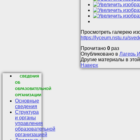
Просмотреть галерею из
https://lyceum.nstu.ru/sve
Прочитано
0
раз
Опубликовано в
Лагерь 
Другие материалы в этой
Наверх
СВЕДЕНИЯ
ОБ
ОБРАЗОВАТЕЛЬНОЙ
ОРГАНИЗАЦИИ
Основные
сведения
Структура
и органы
управления
образовательной
организацией