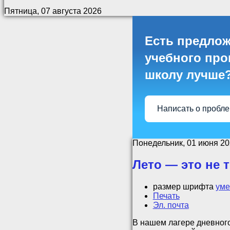
Пятница, 07 августа 2026
Есть предлож
учебного проц
школу лучше
Написать о пробл
Понедельник, 01 июня 20
Лето — это не 
размер шрифта
уме
Печать
Эл. почта
В нашем лагере дневног