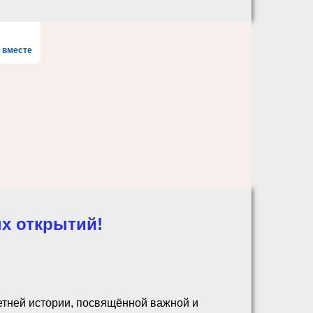
 вместе
ых открытий!
тней истории, посвящённой важной и