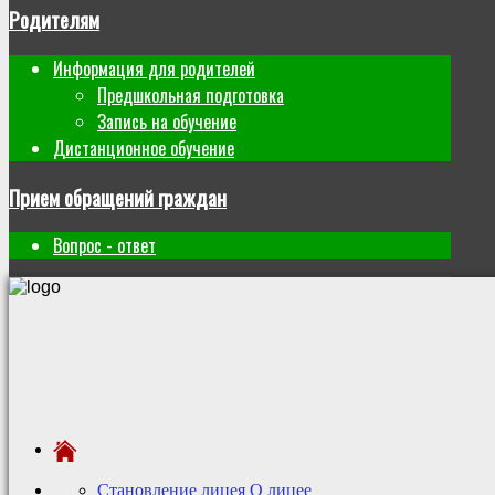
Родителям
Информация для родителей
Предшкольная подготовка
Запись на обучение
Дистанционное обучение
Прием обращений граждан
Вопрос - ответ
Становление лицея
О лицее