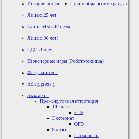
История лицея
Прием обращений граждан
Лицею 25 лет
Газета МЫсЛИцеем
Лицею 30 лет!
СДО Лицея
Инженерные игры (Робототехника)
Факультативы
Абитуриенту
Экзамены
Промежуточная аттестация
10 класс
ЕГЭ
Экстернат
ОГЭ
8 класс
Психолого-