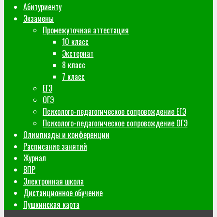
Абитуриенту
Экзамены
Промежуточная аттестация
10 класс
Экстернат
8 класс
7 класс
ЕГЭ
ОГЭ
Психолого-педагогическое сопровождение ЕГЭ
Психолого-педагогическое сопровождение ОГЭ
Олимпиады и конференции
Расписание занятий
Журнал
ВПР
Электронная школа
Дистанционное обучение
Пушкинская карта