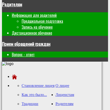
Родителям
Информация для родителей
Предшкольная подготовка
Запись на обучение
Дистанционное обучение
Прием обращений граждан
Вопрос - ответ
Становление лицея
О лицее
Как это было...
Лицеистам
Традиции
Родителям