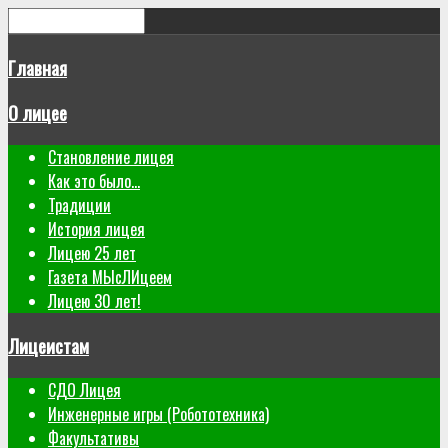
Главная
О лицее
Становление лицея
Как это было...
Традиции
История лицея
Лицею 25 лет
Газета МЫсЛИцеем
Лицею 30 лет!
Лицеистам
СДО Лицея
Инженерные игры (Робототехника)
Факультативы