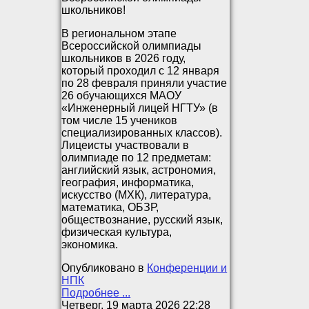
школьников!
В региональном этапе
Всероссийской олимпиады
школьников в 2026 году,
который проходил с 12 января
по 28 февраля приняли участие
26 обучающихся МАОУ
«Инженерный лицей НГТУ» (в
том числе 15 учеников
специализированных классов).
Лицеисты участвовали в
олимпиаде по 12 предметам:
английский язык, астрономия,
география, информатика,
искусство (МХК), литература,
математика, ОБЗР,
обществознание, русский язык,
физическая культура,
экономика.
Опубликовано в
Конференции и
НПК
Подробнее ...
Четверг, 19 марта 2026 22:28