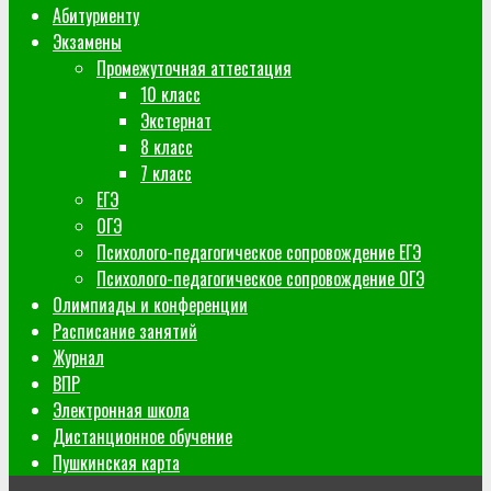
Абитуриенту
Экзамены
Промежуточная аттестация
10 класс
Экстернат
8 класс
7 класс
ЕГЭ
ОГЭ
Психолого-педагогическое сопровождение ЕГЭ
Психолого-педагогическое сопровождение ОГЭ
Олимпиады и конференции
Расписание занятий
Журнал
ВПР
Электронная школа
Дистанционное обучение
Пушкинская карта