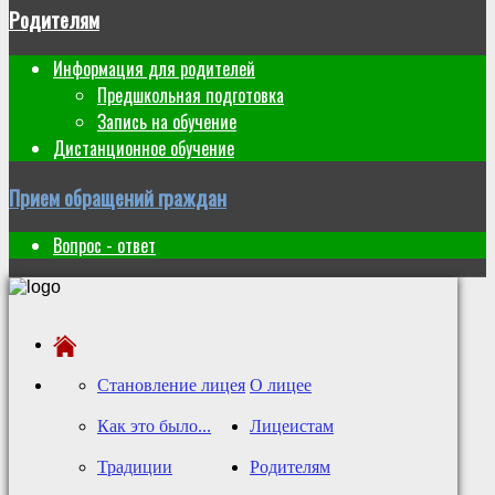
Родителям
Информация для родителей
Предшкольная подготовка
Запись на обучение
Дистанционное обучение
Прием обращений граждан
Вопрос - ответ
Становление лицея
О лицее
Как это было...
Лицеистам
Традиции
Родителям