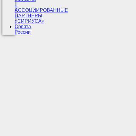
–
АССОЦИИРОВАННЫЕ
ПАРТНЕРЫ
«СИРИУСА»
Орлята
России