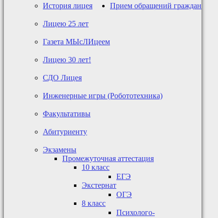
История лицея
Прием обращений граждан
Лицею 25 лет
Газета МЫсЛИцеем
Лицею 30 лет!
СДО Лицея
Инженерные игры (Робототехника)
Факультативы
Абитуриенту
Экзамены
Промежуточная аттестация
10 класс
ЕГЭ
Экстернат
ОГЭ
8 класс
Психолого-