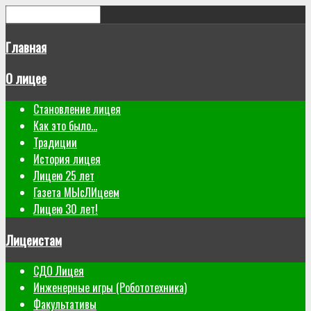
Главная
О лицее
Становление лицея
Как это было...
Традиции
История лицея
Лицею 25 лет
Газета МЫсЛИцеем
Лицею 30 лет!
Лицеистам
СДО Лицея
Инженерные игры (Робототехника)
Факультативы