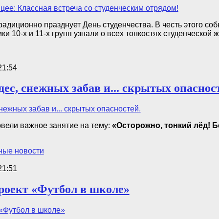
радиционно празднует День студенчества. В честь этого со
ки 10-х и 11-х групп узнали о всех тонкостях студенческой ж
21:54
ес, снежных забав и... скрытых опаснос
овели важное занятие на тему:
«Осторожно, тонкий лёд! Б
ные новости
21:51
роект «Футбол в школе»