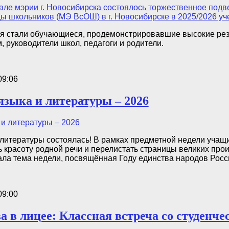
я стали обучающиеся, продемонстрировавшие высокие рез
, руководители школ, педагоги и родители.
09:06
языка и литературы – 2026
 литературы состоялась! В рамках предметной недели учащ
ь красоту родной речи и перелистать страницы великих прои
чала тема недели, посвящённая Году единства народов Росс
09:00
а в лицее: Классная встреча со студенче