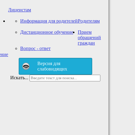
Лицеистам
Информация для родителей
Родителям
Дистанционное обучение
Прием
обращений
граждан
Вопрос - ответ
ение
Версия для
слабовидящих
Искать...