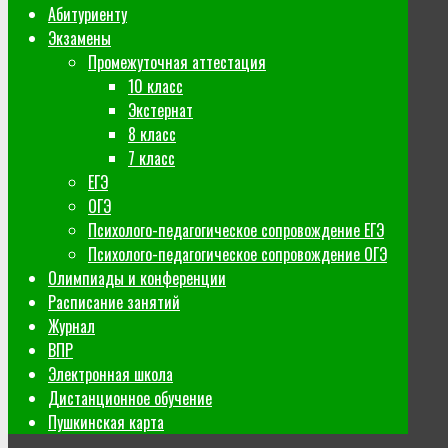
Абитуриенту
Экзамены
Промежуточная аттестация
10 класс
Экстернат
8 класс
7 класс
ЕГЭ
ОГЭ
Психолого-педагогическое сопровождение ЕГЭ
Психолого-педагогическое сопровождение ОГЭ
Олимпиады и конференции
Расписание занятий
Журнал
ВПР
Электронная школа
Дистанционное обучение
Пушкинская карта