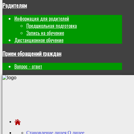
Родителям
Информация для родителей
Предшкольная подготовка
Запись на обучение
Дистанционное обучение
Прием обращений граждан
Вопрос - ответ
Становление лицея
О лицее