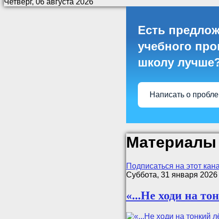
Четверг, 06 августа 2026
Есть предлож
учебного проц
школу лучше
Написать о пробл
Материалы 
Подписаться на этот кан
Суббота, 31 января 2026
«...Не ходи на то