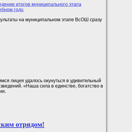
ультаты на муниципальном этапе ВсОШ сразу
имся лицея удалось окунуться в удивительный
зведений. «Наша сила в единстве, богатство в
ии.
ским отрядом!