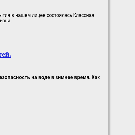
бытия в нашем лицее состоялась Классная
изни.
тей.
езопасность на воде в зимнее время. Как