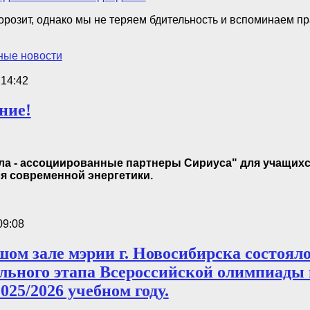
морозит, однако мы не теряем бдительность и вспоминаем 
ные новости
 14:42
ние!
ла - ассоциированные партнеры Сириуса" для учащихся 
я современной энергетики.
09:08
шом зале мэрии г. Новосибирска состоял
льного этапа Всероссийской олимпиады
025/2026 учебном году.