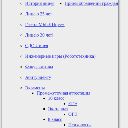
История лицея
Прием обращений граждан
Лицею 25 лет
Газета МЫсЛИцеем
Лицею 30 лет!
СДО Лицея
Инженерные игры (Робототехника)
Факультативы
Абитуриенту
Экзамены
Промежуточная аттестация
10 класс
ЕГЭ
Экстернат
ОГЭ
8 класс
Психолого-