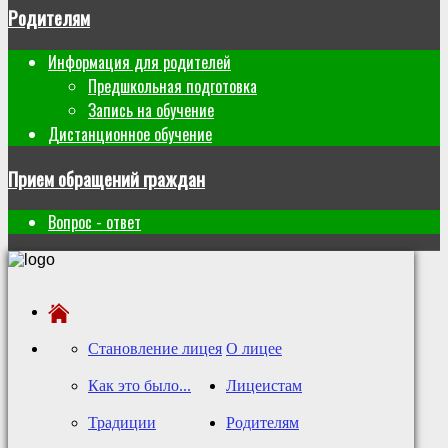
Родителям
Информация для родителей
Предшкольная подготовка
Запись на обучение
Дистанционное обучение
Прием обращений граждан
Вопрос - ответ
Становление лицея
О лицее
Как это было...
Лицеистам
Традиции
Родителям