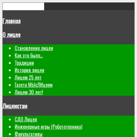
Главная
О лицее
Становление лицея
Как это было...
Традиции
История лицея
Лицею 25 лет
Газета МЫсЛИцеем
Лицею 30 лет!
Лицеистам
СДО Лицея
Инженерные игры (Робототехника)
Факультативы