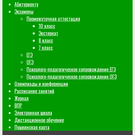
Абитуриенту
Экзамены
Промежуточная аттестация
10 класс
Экстернат
8 класс
7 класс
ЕГЭ
ОГЭ
Психолого-педагогическое сопровождение ЕГЭ
Психолого-педагогическое сопровождение ОГЭ
Олимпиады и конференции
Расписание занятий
Журнал
ВПР
Электронная школа
Дистанционное обучение
Пушкинская карта